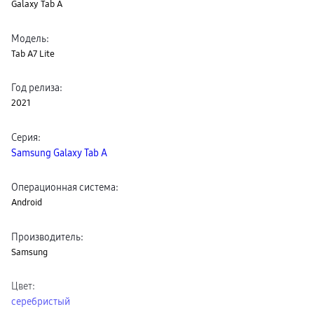
Galaxy Tab A
пвз
сплит
Уценка
Модель
:
Tab A7 Lite
Год релиза
:
2021
Серия
:
Samsung Galaxy Tab A
Операционная система
:
Android
Производитель
:
Samsung
Цвет
:
серебристый